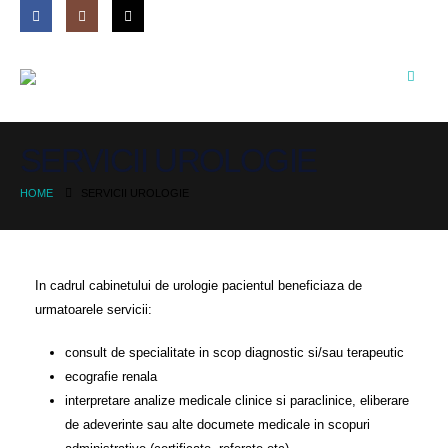
SERVICII UROLOGIE
HOME
SERVICII UROLOGIE
In cadrul cabinetului de urologie pacientul beneficiaza de
urmatoarele servicii:
consult de specialitate in scop diagnostic si/sau terapeutic
ecografie renala
interpretare analize medicale clinice si paraclinice, eliberare
de adeverinte sau alte documete medicale in scopuri