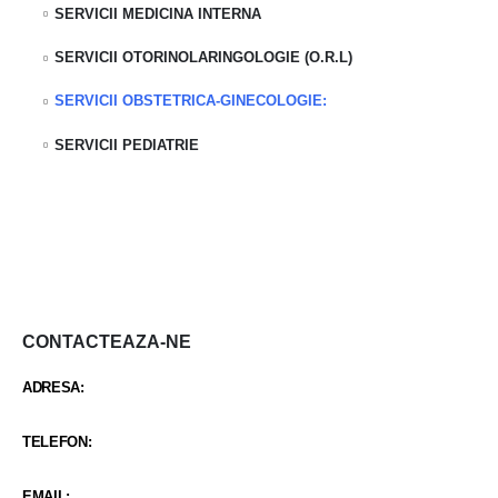
SERVICII MEDICINA INTERNA
SERVICII OTORINOLARINGOLOGIE (O.R.L)
SERVICII OBSTETRICA-GINECOLOGIE:
SERVICII PEDIATRIE
CONTACTEAZA-NE
ADRESA:
STR CARCIUMARESEI NR 419
TELEFON:
0342 402 103 / +40 734 987 688
EMAIL: