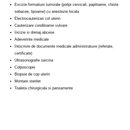
Excizie formatiuni tumorale (polipi cervicali, papiloame, chiste
sebacee, lipoame) cu anestezie locala
Electrocauterizari col uterin
Cauterizare condiloame vulvare
Incizie si drenaj abcese
Adeverinte medicale
Intocmire de documente medicale administratuve (referate,
certificate)
Ultrasonografie sarcina
Colposcopie
Biopsie de cop uterin
Montare sterilet
Toaleta chirurgicala si pansamente