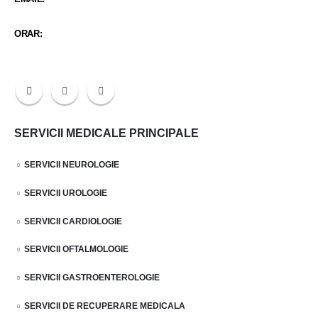
santaclinicmitreni@gmail.com
ORAR:
Luni-Vineri 9:00 - 21:30 / Sambata 9:00 - 14:30
SERVICII MEDICALE PRINCIPALE
SERVICII NEUROLOGIE
SERVICII UROLOGIE
SERVICII CARDIOLOGIE
SERVICII OFTALMOLOGIE
SERVICII GASTROENTEROLOGIE
SERVICII DE RECUPERARE MEDICALA