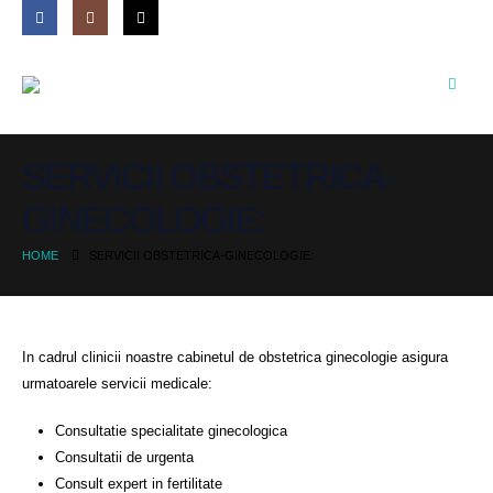
SERVICII OBSTETRICA-
GINECOLOGIE:
HOME
SERVICII OBSTETRICA-GINECOLOGIE:
In cadrul clinicii noastre cabinetul de obstetrica ginecologie asigura
urmatoarele servicii medicale:
Consultatie specialitate ginecologica
Consultatii de urgenta
Consult expert in fertilitate