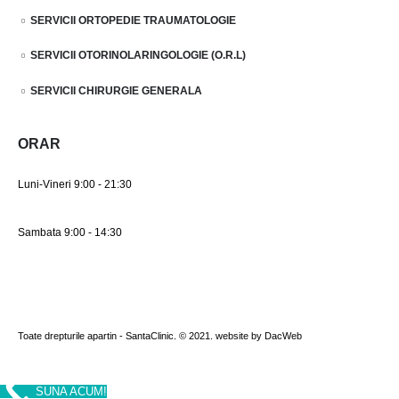
SERVICII ORTOPEDIE TRAUMATOLOGIE
SERVICII OTORINOLARINGOLOGIE (O.R.L)
SERVICII CHIRURGIE GENERALA
ORAR
Luni-Vineri 9:00 - 21:30
Sambata 9:00 - 14:30
Toate drepturile apartin - SantaClinic. © 2021. website by DacWeb
SUNA ACUM!