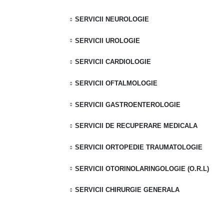
SERVICII NEUROLOGIE
419
SERVICII UROLOGIE
 688
SERVICII CARDIOLOGIE
m
SERVICII OFTALMOLOGIE
SERVICII GASTROENTEROLOGIE
ambata 9:00 -
SERVICII DE RECUPERARE MEDICALA
SERVICII ORTOPEDIE TRAUMATOLOGIE
SERVICII OTORINOLARINGOLOGIE (O.R.L)
SERVICII CHIRURGIE GENERALA