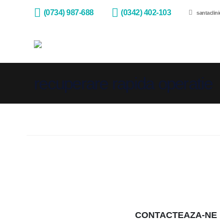
(0734) 987-688
(0342) 402-103
santaclin
recuperare rapida operatie
CONTACTEAZA-NE