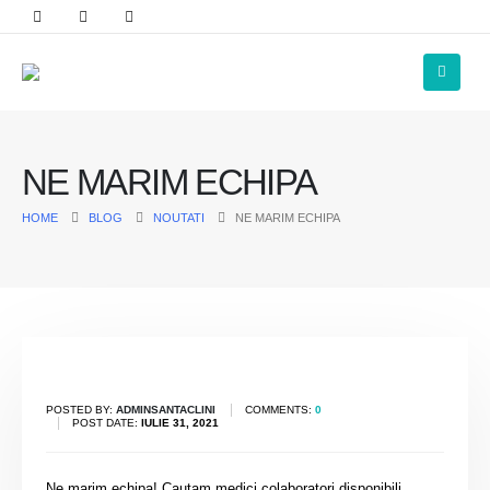
NE MARIM ECHIPA
HOME
BLOG
NOUTATI
NE MARIM ECHIPA
POSTED BY:
ADMINSANTACLINI
COMMENTS:
0
POST DATE:
IULIE 31, 2021
Ne marim echipa! Cautam medici colaboratori disponibili