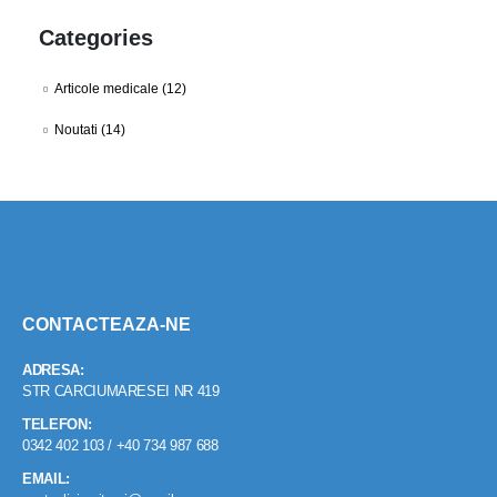
Categories
Articole medicale
(12)
Noutati
(14)
CONTACTEAZA-NE
ADRESA:
STR CARCIUMARESEI NR 419
TELEFON:
0342 402 103 / +40 734 987 688
EMAIL: