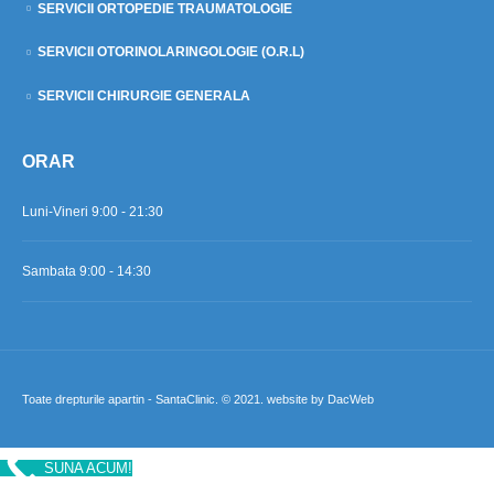
SERVICII ORTOPEDIE TRAUMATOLOGIE
SERVICII OTORINOLARINGOLOGIE (O.R.L)
SERVICII CHIRURGIE GENERALA
ORAR
Luni-Vineri 9:00 - 21:30
Sambata 9:00 - 14:30
Toate drepturile apartin - SantaClinic. © 2021. website by DacWeb
SUNA ACUM!