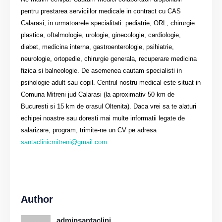
pentru prestarea serviciilor medicale in contract cu CAS
Calarasi, in urmatoarele specialitati: pediatrie, ORL, chirurgie
plastica, oftalmologie, urologie, ginecologie, cardiologie,
diabet, medicina interna, gastroenterologie, psihiatrie,
neurologie, ortopedie, chirurgie generala, recuperare medicina
fizica si balneologie. De asemenea cautam specialisti in
psihologie adult sau copil. Centrul nostru medical este situat in
Comuna Mitreni jud Calarasi (la aproximativ 50 km de
Bucuresti si 15 km de orasul Oltenita). Daca vrei sa te alaturi
echipei noastre sau doresti mai multe informatii legate de
salarizare, program, trimite-ne un CV pe adresa
santaclinicmitreni@gmail.com
Author
adminsantaclini