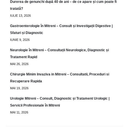
Durerea de genunchi după 40 de ani – de ce apare și cum poate fi
tratată?
IULIE 13, 2026
Gastroenterologie în Mitreni – Consult și Investigații Digestive |
Sfaturi și Diagnostic
IUNIE 9, 2026
Neurologie în Mitreni – Consultații Neurologice, Diagnostic și
Tratament Rapid
MAI 26, 2026
Chirurgie Minim Invaziva in Mitreni – Consultatii, Proceduri si
Recuperare Rapida
MAI 19, 2026
Urologie Mitreni – Consult, Diagnostic și Tratament Urologic |
Servicii Profesionale în Mitreni
MAI 11, 2026