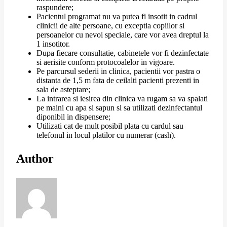
raspundere;
Pacientul programat nu va putea fi insotit in cadrul
clinicii de alte persoane, cu exceptia copiilor si
persoanelor cu nevoi speciale, care vor avea dreptul la
1 insotitor.
Dupa fiecare consultatie, cabinetele vor fi dezinfectate
si aerisite conform protocoalelor in vigoare.
Pe parcursul sederii in clinica, pacientii vor pastra o
distanta de 1,5 m fata de ceilalti pacienti prezenti in
sala de asteptare;
La intrarea si iesirea din clinica va rugam sa va spalati
pe maini cu apa si sapun si sa utilizati dezinfectantul
diponibil in dispensere;
Utilizati cat de mult posibil plata cu cardul sau
telefonul in locul platilor cu numerar (cash).
Author