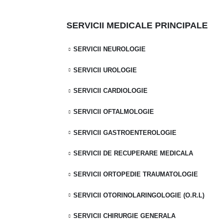
SERVICII MEDICALE PRINCIPALE
SERVICII NEUROLOGIE
419
SERVICII UROLOGIE
 688
SERVICII CARDIOLOGIE
m
SERVICII OFTALMOLOGIE
SERVICII GASTROENTEROLOGIE
ambata 9:00 -
SERVICII DE RECUPERARE MEDICALA
SERVICII ORTOPEDIE TRAUMATOLOGIE
SERVICII OTORINOLARINGOLOGIE (O.R.L)
SERVICII CHIRURGIE GENERALA