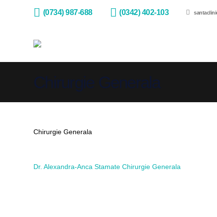
(0734) 987-688
(0342) 402-103
santaclin
Chirurgie Generala
Chirurgie Generala
Dr. Alexandra-Anca Stamate
Chirurgie Generala