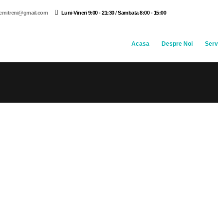
icmitreni@gmail.com
Luni-Vineri 9:00 - 21:30 / Sambata 8:00 - 15:00
Acasa
Despre Noi
Servi