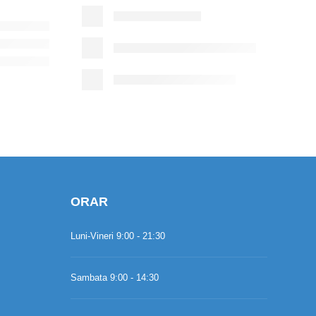
ORAR
Luni-Vineri 9:00 - 21:30
Sambata 9:00 - 14:30