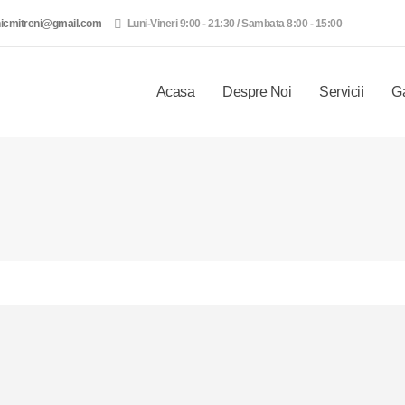
nicmitreni@gmail.com
Luni-Vineri 9:00 - 21:30 / Sambata 8:00 - 15:00
Acasa
Despre Noi
Servicii
Ga