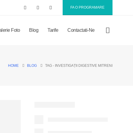
FA O PROGRAMARE
lerie Foto
Blog
Tarife
Contactati-Ne
HOME
BLOG
TAG -
INVESTIGAȚII DIGESTIVE MITRENI