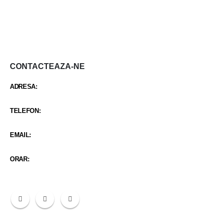
CONTACTEAZA-NE
ADRESA:
STR CARCIUMARESEI NR 419
TELEFON:
0342 402 103 / +40 734 987 688
EMAIL:
santaclinicmitreni@gmail.com
ORAR:
Luni-Vineri 9:00 - 21:30 / Sambata 9:00 - 14:30